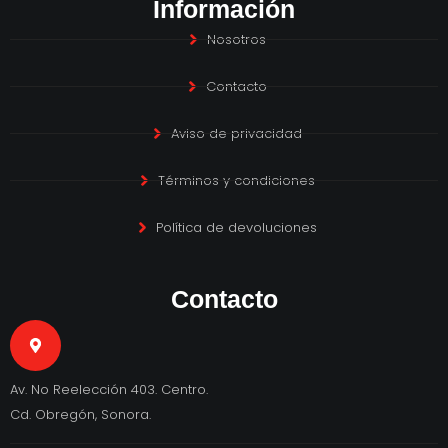
Información
Nosotros
Contacto
Aviso de privacidad
Términos y condiciones
Política de devoluciones
Contacto
Av. No Reelección 403. Centro.
Cd. Obregón, Sonora.