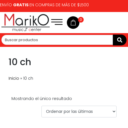
ENVÍO
GRATIS
EN COMPRAS DE MÁS DE $1,500
0
10 ch
Inicio
»
10 ch
Mostrando el único resultado