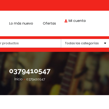
Mi cuenta
Lo más nuevo
Ofertas
Todas las categorías
0379410547
Inicio
»
0379410547