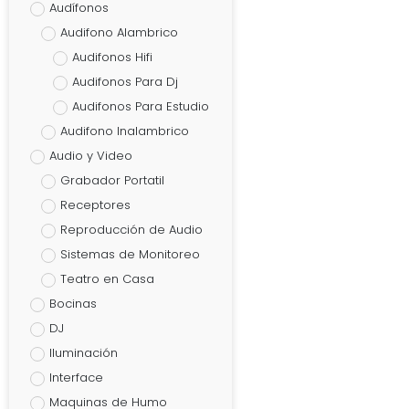
Audífonos
Audifono Alambrico
Audifonos Hifi
Audifonos Para Dj
Audifonos Para Estudio
Audifono Inalambrico
Audio y Video
Grabador Portatil
Receptores
Reproducción de Audio
Sistemas de Monitoreo
Teatro en Casa
Bocinas
DJ
Iluminación
Interface
Maquinas de Humo