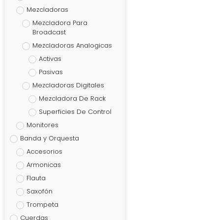
Mezcladoras
Mezcladora Para
Broadcast
Mezcladoras Analogicas
Activas
Pasivas
Mezcladoras Digitales
Mezcladora De Rack
Superficies De Control
Monitores
Banda y Orquesta
Accesorios
Armonicas
Flauta
Saxofón
Trompeta
Cuerdas