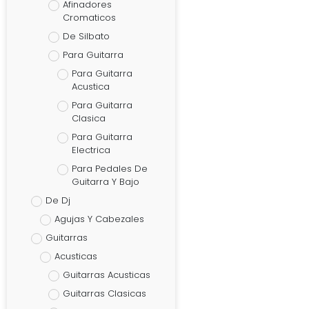
Afinadores
Cromaticos
De Silbato
Para Guitarra
Para Guitarra
Acustica
Para Guitarra
Clasica
Para Guitarra
Electrica
Para Pedales De
Guitarra Y Bajo
De Dj
Agujas Y Cabezales
Guitarras
Acusticas
Guitarras Acusticas
Guitarras Clasicas