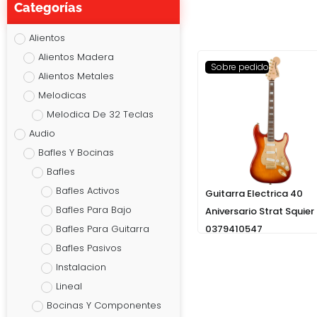
Categorías
Alientos
Alientos Madera
Sobre pedido
Alientos Metales
Melodicas
Melodica De 32 Teclas
Audio
Bafles Y Bocinas
Bafles
Bafles Activos
Guitarra Electrica 40
Bafles Para Bajo
Aniversario Strat Squier
Bafles Para Guitarra
0379410547
Bafles Pasivos
Instalacion
Lineal
Bocinas Y Componentes