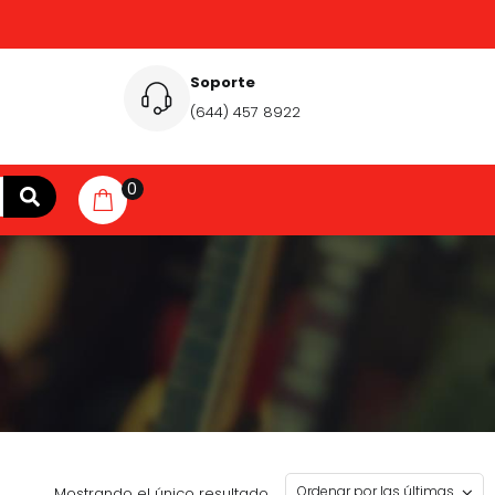
Soporte
(644) 457 8922
0
Mostrando el único resultado