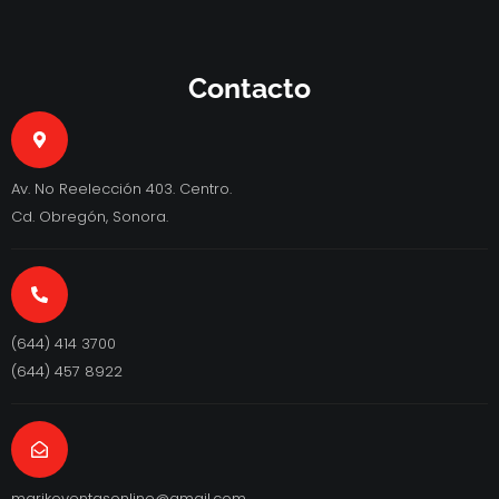
Contacto
Av. No Reelección 403. Centro.
Cd. Obregón, Sonora.
(644) 414 3700
(644) 457 8922
marikoventasonline@gmail.com