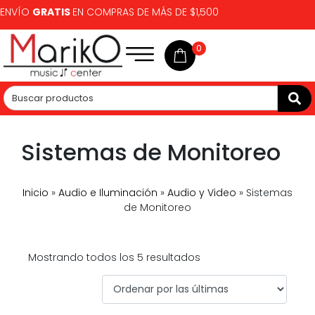
ENVÍO
GRATIS
EN COMPRAS DE MÁS DE $1,500
0
Sistemas de Monitoreo
Inicio
»
Audio e Iluminación
»
Audio y Video
»
Sistemas
de Monitoreo
Mostrando todos los 5 resultados