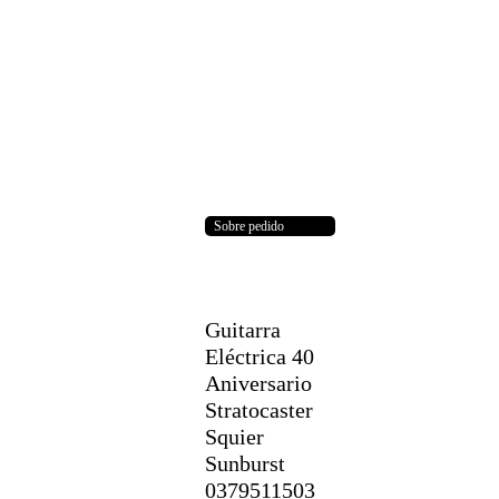
Sobre pedido
Guitarra
Eléctrica 40
Aniversario
Stratocaster
Squier
Sunburst
0379511503