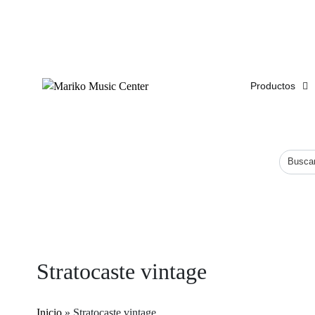
ENVÍO
GRATIS
EN COMPRAS DE MÁS DE $1,500
Productos
Stratocaste vintage
Inicio
»
Stratocaste vintage