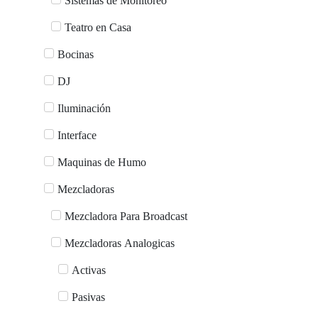
Sistemas de Monitoreo
Teatro en Casa
Bocinas
DJ
Iluminación
Interface
Maquinas de Humo
Mezcladoras
Mezcladora Para Broadcast
Mezcladoras Analogicas
Activas
Pasivas