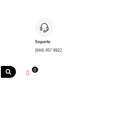
Soporte
(644) 457 8922
0